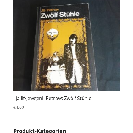
Ilja Ilf/Jewgenij Petrow: Zwölf Stühle
€
4,00
Produkt-Kategorien