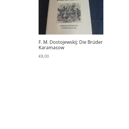
F. M. Dostojewskij: Die Brüder
Karamasow
€
8,00