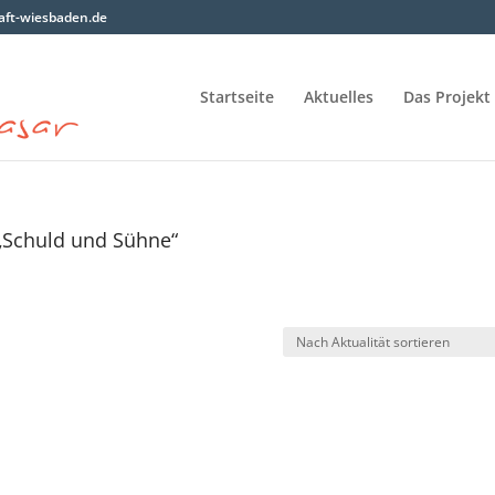
ft-wiesbaden.de
Startseite
Aktuelles
Das Projekt
 „Schuld und Sühne“