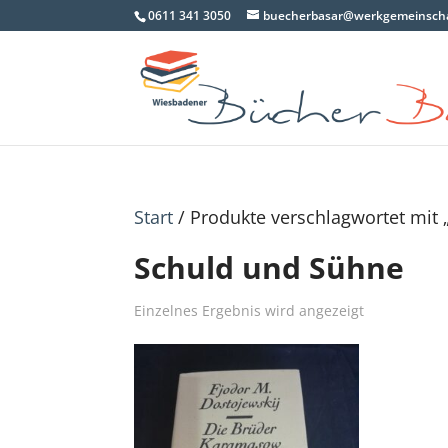
0611 341 3050
buecherbasar@werkgemeinscha
Start
/ Produkte verschlagwortet mit
Schuld und Sühne
Einzelnes Ergebnis wird angezeigt