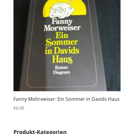
Fanny Mohrweiser: Ein Sommer in Davids Haus
€
6,00
Produkt-Kategorien