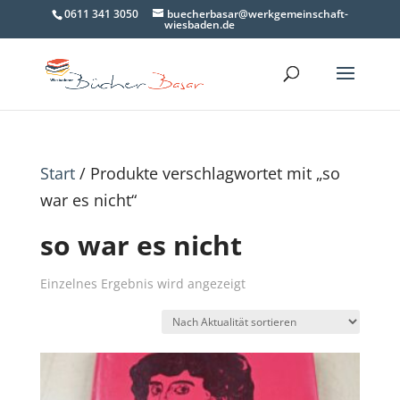
0611 341 3050
buecherbasar@werkgemeinschaft-
wiesbaden.de
Start
/ Produkte verschlagwortet mit „so
war es nicht“
so war es nicht
Einzelnes Ergebnis wird angezeigt