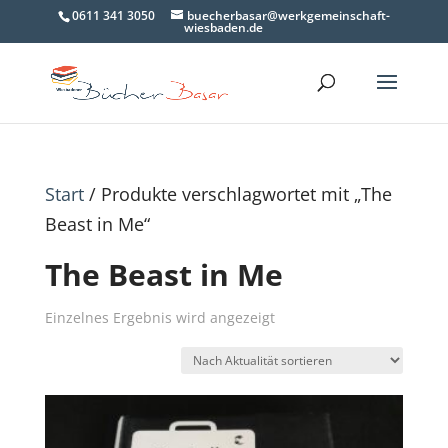
0611 341 3050
buecherbasar@werkgemeinschaft-
wiesbaden.de
Start
/ Produkte verschlagwortet mit „The
Beast in Me“
The Beast in Me
Einzelnes Ergebnis wird angezeigt