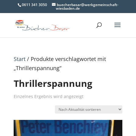
0611 341 3050
buecherbasar@werkgemeinschaft-
wiesbaden.de
Start
/ Produkte verschlagwortet mit
„Thrillerspannung“
Thrillerspannung
Einzelnes Ergebnis wird angezeigt