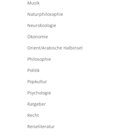
Musik
Naturphilosophie
Neurobiologie
Ökonomie
Orient/Arabische Halbinsel
Philosophie
Politik
Popkultur
Psychologie
Ratgeber
Recht
Reiseliteratur