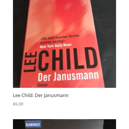
Lee Child: Der Janusmann
€
6,00