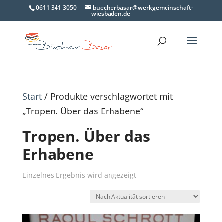
0611 341 3050
buecherbasar@werkgemeinschaft-
wiesbaden.de
Start
/ Produkte verschlagwortet mit
„Tropen. Über das Erhabene“
Tropen. Über das
Erhabene
Einzelnes Ergebnis wird angezeigt