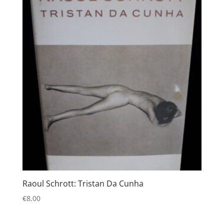
Raoul Schrott: Tristan Da Cunha
€
8,00