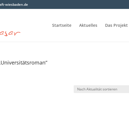
ft-wiesbaden.de
Startseite
Aktuelles
Das Projekt
„Universitätsroman“