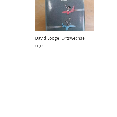
David Lodge: Ortswechsel
€
6,00