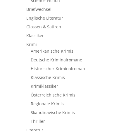
Science-Fiction
Briefwechsel
Englische Literatur
Glossen & Satiren
Klassiker
Krimi
Amerikanische Krimis
Deutsche Kriminalromane
Historischer Kriminalroman
Klassische Krimis
Krimiklassiker
Österreichische Krimis
Regionale Krimis
Skandinavische Krimis
Thriller
Literatur