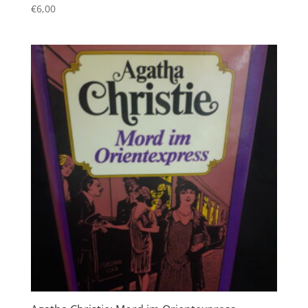
€
6,00