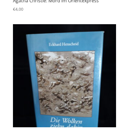
Agatha Christie: Mord im Orientexpress
€
4,00