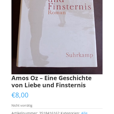
Amos Oz – Eine Geschichte
von Liebe und Finsternis
€
8,00
Nicht vorrätig
Artikelnummer:
3518416162
Kategorien:
Alle