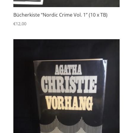
Bücherkiste “Nordic Crime Vol. 1” (10 x TB)
€
12,00