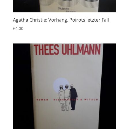
Agatha Christie: Vorhang. Poirots letzter Fall
€
4,00