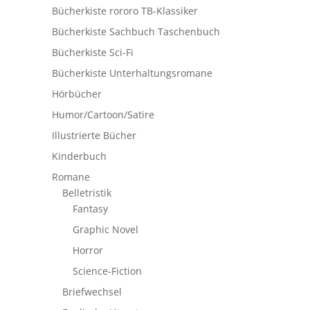
Bücherkiste rororo TB-Klassiker
Bücherkiste Sachbuch Taschenbuch
Bücherkiste Sci-Fi
Bücherkiste Unterhaltungsromane
Hörbücher
Humor/Cartoon/Satire
Illustrierte Bücher
Kinderbuch
Romane
Belletristik
Fantasy
Graphic Novel
Horror
Science-Fiction
Briefwechsel