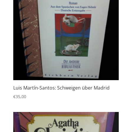
Luis Martín-Santos: Schweigen über Madrid
€
35,00