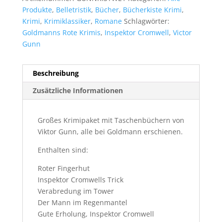
Produkte
,
Belletristik
,
Bücher
,
Bücherkiste Krimi
,
Krimi
,
Krimiklassiker
,
Romane
Schlagwörter:
Goldmanns Rote Krimis
,
Inspektor Cromwell
,
Victor
Gunn
Beschreibung
Zusätzliche Informationen
Großes Krimipaket mit Taschenbüchern von
Viktor Gunn, alle bei Goldmann erschienen.
Enthalten sind:
Roter Fingerhut
Inspektor Cromwells Trick
Verabredung im Tower
Der Mann im Regenmantel
Gute Erholung, Inspektor Cromwell