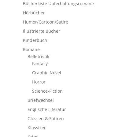
Bücherkiste Unterhaltungsromane
Hörbücher
Humor/Cartoon/Satire
Illustrierte Bücher
Kinderbuch
Romane
Belletristik
Fantasy
Graphic Novel
Horror
Science-Fiction
Briefwechsel
Englische Literatur
Glossen & Satiren
Klassiker
Krimi