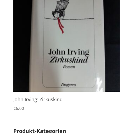
John Irving: Zirkuskind
€
6,00
Produkt-Kategorien