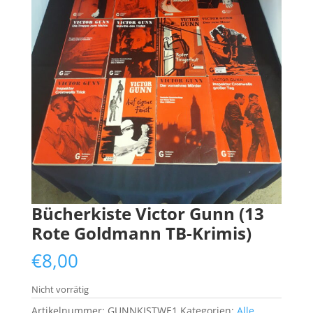
Bücherkiste Victor Gunn (13
Rote Goldmann TB-Krimis)
€
8,00
Nicht vorrätig
Artikelnummer:
GUNNKISTWE1
Kategorien:
Alle