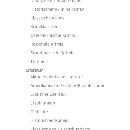
Deutsche Kriminalromane
Historischer Kriminalroman
Klassische Krimis
Krimiklassiker
Österreichische Krimis
Regionale Krimis
Skandinavische Krimis
Thriller
Literatur
Aktuelle deutsche Literatur
Amerikanische Erzähler/Erzählerinnen
Erotische Literatur
Erzählungen
Gedichte
Historischer Roman
Klassiker des 20. Jahrhunderts