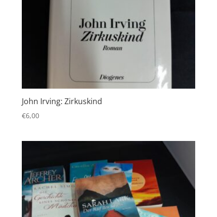
John Irving: Zirkuskind
€
6,00