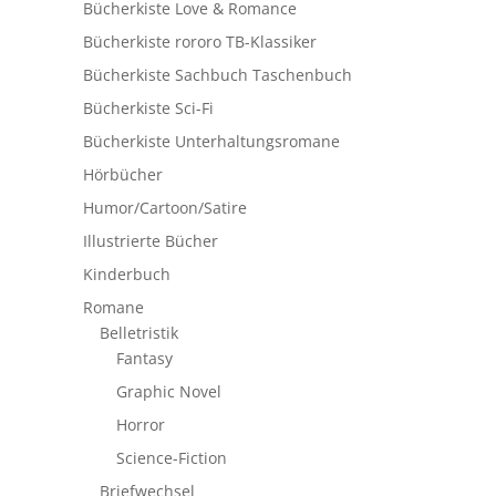
Bücherkiste Love & Romance
Bücherkiste rororo TB-Klassiker
Bücherkiste Sachbuch Taschenbuch
Bücherkiste Sci-Fi
Bücherkiste Unterhaltungsromane
Hörbücher
Humor/Cartoon/Satire
Illustrierte Bücher
Kinderbuch
Romane
Belletristik
Fantasy
Graphic Novel
Horror
Science-Fiction
Briefwechsel