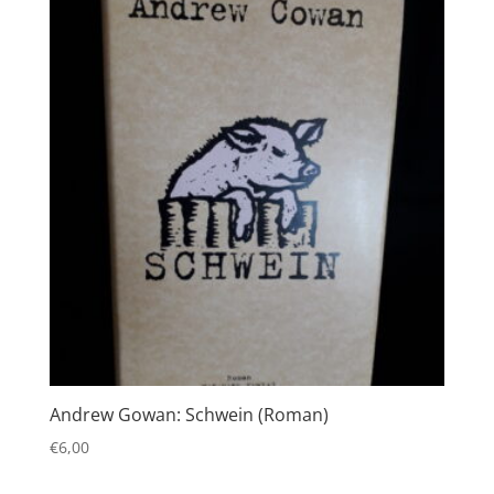
Andrew Gowan: Schwein (Roman)
€
6,00