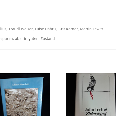
ius, Traudl Weiser, Luise Däbriz, Grit Körner, Martin Lewitt
sspuren, aber in gutem Zustand