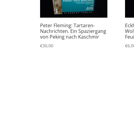
Peter Fleming: Tartaren-
Eck
Nachrichten. Ein Spaziergang
Wol
von Peking nach Kaschmir
Feui
€
30,00
€
6,0