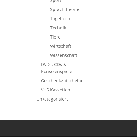
Sport
Sprachtheorie
Tagebuch
Technik
Tiere
Wirtschaft
Wissenschaft
DVDs, CDs &
Konsolenspiele
Geschenkgutscheine
VHS Kassetten
Unkategorisiert