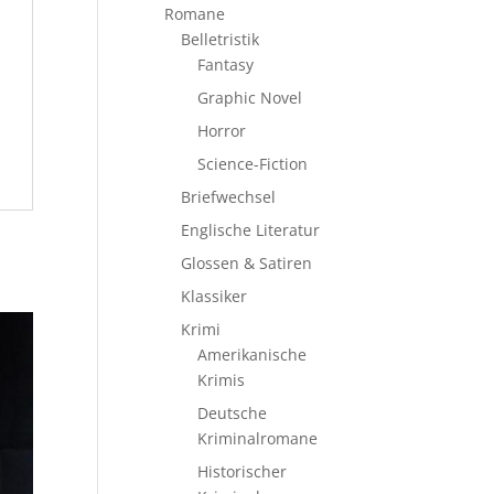
Romane
Belletristik
Fantasy
Graphic Novel
Horror
Science-Fiction
Briefwechsel
Englische Literatur
Glossen & Satiren
Klassiker
Krimi
Amerikanische
Krimis
Deutsche
Kriminalromane
Historischer