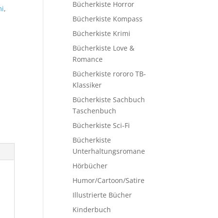
Bücherkiste Horror
mi
,
Bücherkiste Kompass
Bücherkiste Krimi
Bücherkiste Love &
Romance
Bücherkiste rororo TB-
Klassiker
Bücherkiste Sachbuch
Taschenbuch
Bücherkiste Sci-Fi
Bücherkiste
Unterhaltungsromane
Hörbücher
Humor/Cartoon/Satire
Illustrierte Bücher
Kinderbuch