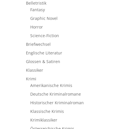
Belletristik
Fantasy
Graphic Novel
Horror
Science-Fiction
Briefwechsel
Englische Literatur
Glossen & Satiren
Klassiker
Krimi
Amerikanische Krimis
Deutsche Kriminalromane
Historischer Kriminalroman
Klassische Krimis
Krimiklassiker
Österreichische Krimis