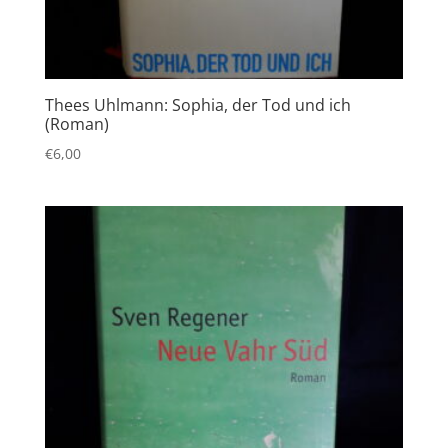
Thees Uhlmann: Sophia, der Tod und ich
(Roman)
€
6,00