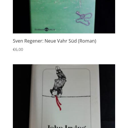
Sven Regener: Neue Vahr Süd (Roman)
€
6,00