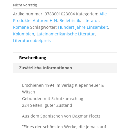
Nicht vorrätig
Artikelnummer:
9783601023604
Kategorien:
Alle
Produkte
,
Autoren H-N
,
Belletristik
,
Literatur
,
Romane
Schlagwörter:
Hundert Jahre Einsamkeit
,
Kolumbien
,
Lateinamerikanische Literatur
,
Literaturnobelpreis
Beschreibung
Zusätzliche Informationen
Erschienen 1994 im Verlag Kiepenheuer &
Witsch
Gebunden mit Schutzumschlag
224 Seiten, guter Zustand
Aus dem Spanischen von Dagmar Ploetz
“Eines der schönsten Werke, die jemals auf