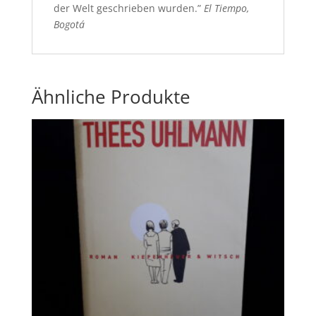
der Welt geschrieben wurden.”
El Tiempo,
Bogotá
Ähnliche Produkte