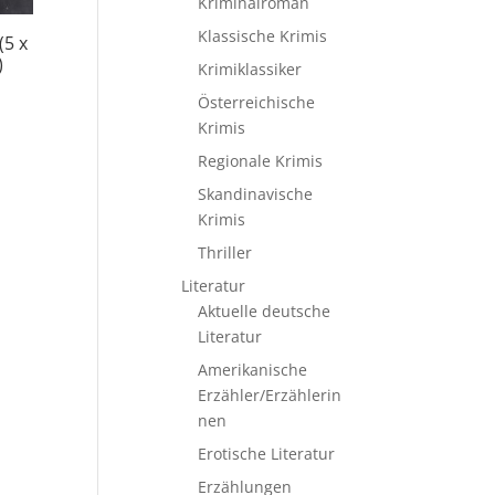
Kriminalroman
Klassische Krimis
(5 x
)
Krimiklassiker
Österreichische
Krimis
Regionale Krimis
Skandinavische
Krimis
Thriller
Literatur
Aktuelle deutsche
Literatur
Amerikanische
Erzähler/Erzählerin
nen
Erotische Literatur
Erzählungen