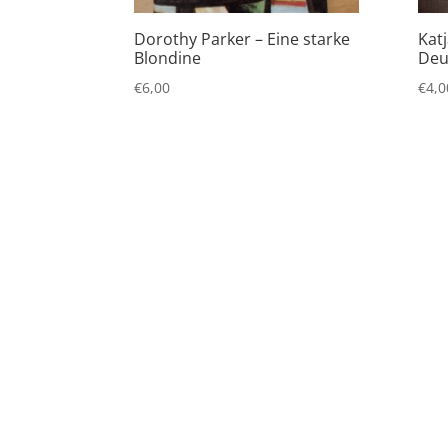
Dorothy Parker – Eine starke
Katj
Blondine
Deu
€
6,00
€
4,0