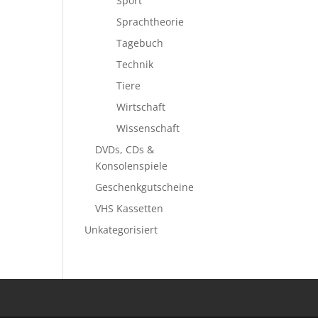
Sport
Sprachtheorie
Tagebuch
Technik
Tiere
Wirtschaft
Wissenschaft
DVDs, CDs &
Konsolenspiele
Geschenkgutscheine
VHS Kassetten
Unkategorisiert