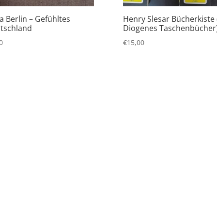
a Berlin – Gefühltes
Henry Slesar Bücherkiste 
tschland
Diogenes Taschenbücher
0
€
15,00