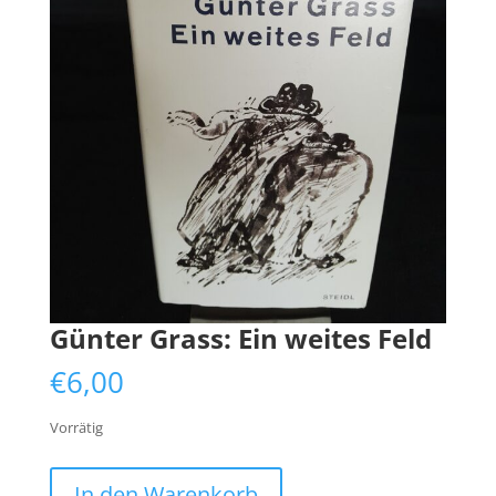
Günter Grass: Ein weites Feld
€
6,00
Vorrätig
Günter
In den Warenkorb