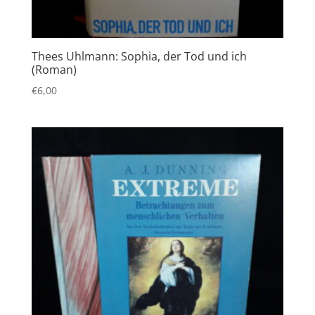
Thees Uhlmann: Sophia, der Tod und ich
(Roman)
€
6,00