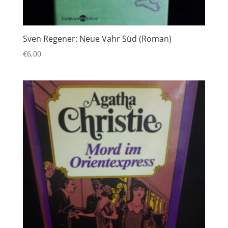
Sven Regener: Neue Vahr Süd (Roman)
€
6,00