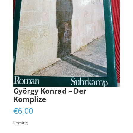
György Konrad – Der
Komplize
€
6,00
Vorrätig