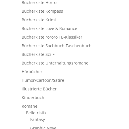
Bücherkiste Horror
Bücherkiste Kompass
Bücherkiste Krimi
Bücherkiste Love & Romance
Bücherkiste rororo TB-Klassiker
Bücherkiste Sachbuch Taschenbuch
Bücherkiste Sci-Fi
Bücherkiste Unterhaltungsromane
Hörbücher
Humor/Cartoon/Satire
Illustrierte Bücher
Kinderbuch
Romane
Belletristik
Fantasy
Graphic Novel