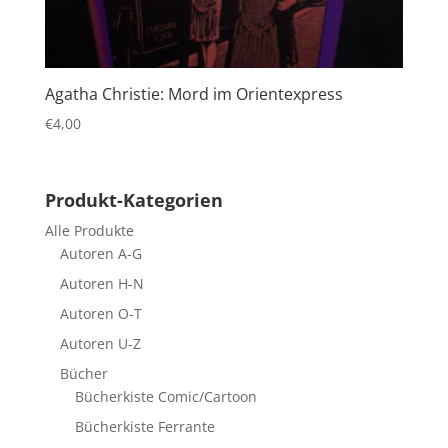
Agatha Christie: Mord im Orientexpress
€
4,00
Produkt-Kategorien
Alle Produkte
Autoren A-G
Autoren H-N
Autoren O-T
Autoren U-Z
Bücher
Bücherkiste Comic/Cartoon
Bücherkiste Ferrante