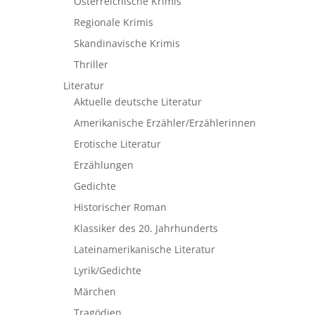
Österreichische Krimis
Regionale Krimis
Skandinavische Krimis
Thriller
Literatur
Aktuelle deutsche Literatur
Amerikanische Erzähler/Erzählerinnen
Erotische Literatur
Erzählungen
Gedichte
Historischer Roman
Klassiker des 20. Jahrhunderts
Lateinamerikanische Literatur
Lyrik/Gedichte
Märchen
Tragödien