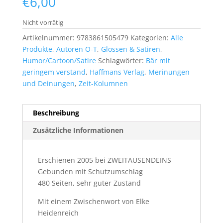
€
6,00
Nicht vorrätig
Artikelnummer:
9783861505479
Kategorien:
Alle
Produkte
,
Autoren O-T
,
Glossen & Satiren
,
Humor/Cartoon/Satire
Schlagwörter:
Bär mit
geringem verstand
,
Haffmans Verlag
,
Merinungen
und Deinungen
,
Zeit-Kolumnen
Beschreibung
Zusätzliche Informationen
Erschienen 2005 bei ZWEITAUSENDEINS
Gebunden mit Schutzumschlag
480 Seiten, sehr guter Zustand
Mit einem Zwischenwort von Elke
Heidenreich