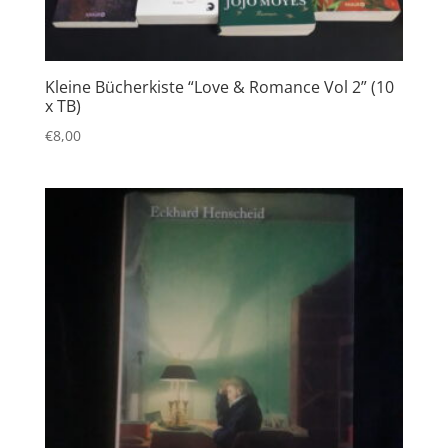
Kleine Bücherkiste “Love & Romance Vol 2” (10
x TB)
€
8,00