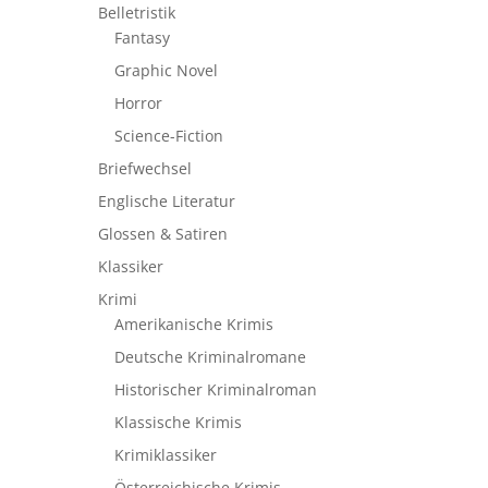
Belletristik
Fantasy
Graphic Novel
Horror
Science-Fiction
Briefwechsel
Englische Literatur
Glossen & Satiren
Klassiker
Krimi
Amerikanische Krimis
Deutsche Kriminalromane
Historischer Kriminalroman
Klassische Krimis
Krimiklassiker
Österreichische Krimis