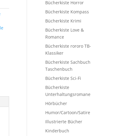
Bücherkiste Horror
Bücherkiste Kompass
e
Bücherkiste Krimi
le
Bücherkiste Love &
Romance
Bücherkiste rororo TB-
Klassiker
Bücherkiste Sachbuch
Taschenbuch
Bücherkiste Sci-Fi
Bücherkiste
Unterhaltungsromane
Hörbücher
Humor/Cartoon/Satire
Illustrierte Bücher
Kinderbuch