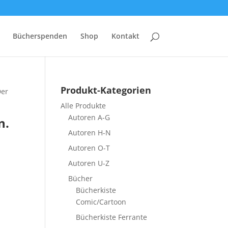
Bücherspenden
Shop
Kontakt
Produkt-Kategorien
Der
Alle Produkte
Autoren A-G
n.
Autoren H-N
Autoren O-T
Autoren U-Z
Bücher
Bücherkiste
Comic/Cartoon
Bücherkiste Ferrante