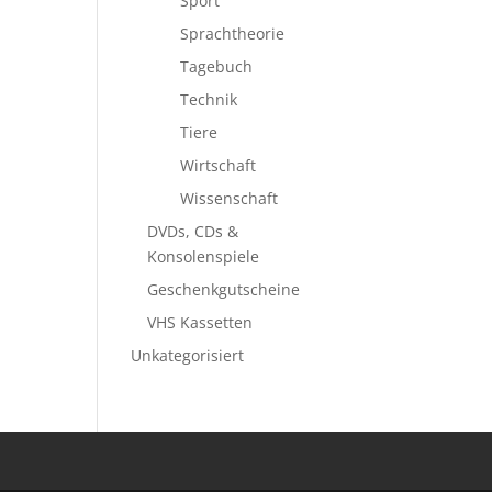
Sport
Sprachtheorie
Tagebuch
Technik
Tiere
Wirtschaft
Wissenschaft
DVDs, CDs &
Konsolenspiele
Geschenkgutscheine
VHS Kassetten
Unkategorisiert