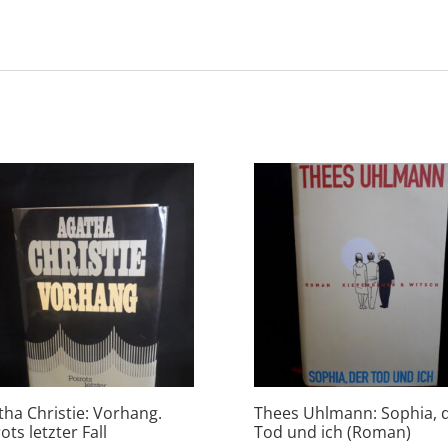
tha Christie: Vorhang.
Thees Uhlmann: Sophia, 
ots letzter Fall
Tod und ich (Roman)