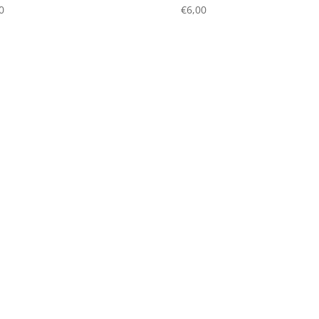
0
€
6,00