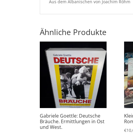
Aus dem Albanischen von Joachim Röhm
Ähnliche Produkte
Gabriele Goettle: Deutsche
Kle
Bräuche. Ermittlungen in Ost
Rom
und West.
€
10,