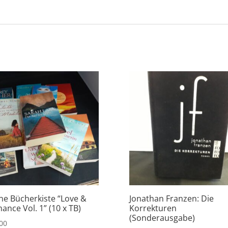
ine Bücherkiste “Love &
Jonathan Franzen: Die
ance Vol. 1” (10 x TB)
Korrekturen
(Sonderausgabe)
00