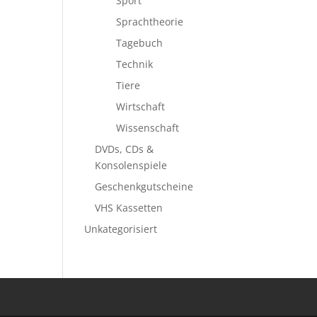
Sport
Sprachtheorie
Tagebuch
Technik
Tiere
Wirtschaft
Wissenschaft
DVDs, CDs &
Konsolenspiele
Geschenkgutscheine
VHS Kassetten
Unkategorisiert