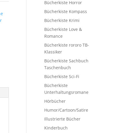
Bücherkiste Horror
Bücherkiste Kompass
ne
r
Bücherkiste Krimi
Bücherkiste Love &
Romance
Bücherkiste rororo TB-
Klassiker
Bücherkiste Sachbuch
Taschenbuch
Bücherkiste Sci-Fi
Bücherkiste
Unterhaltungsromane
Hörbücher
Humor/Cartoon/Satire
Illustrierte Bücher
Kinderbuch