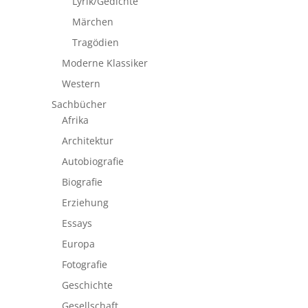
Lyrik/Gedichte
Märchen
Tragödien
Moderne Klassiker
Western
Sachbücher
Afrika
Architektur
Autobiografie
Biografie
Erziehung
Essays
Europa
Fotografie
Geschichte
Gesellschaft