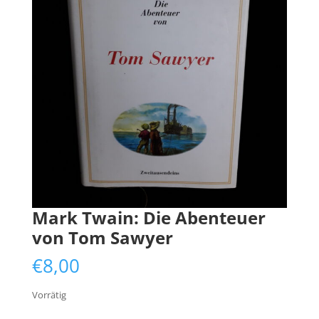
Mark Twain: Die Abenteuer
von Tom Sawyer
€
8,00
Vorrätig