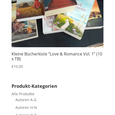
Kleine Bücherkiste “Love & Romance Vol. 1” (10
x TB)
€
10,00
Produkt-Kategorien
Alle Produkte
Autoren A-G
Autoren H-N