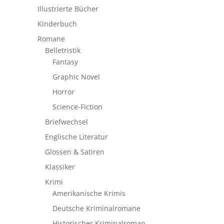
Illustrierte Bücher
Kinderbuch
Romane
Belletristik
Fantasy
Graphic Novel
Horror
Science-Fiction
Briefwechsel
Englische Literatur
Glossen & Satiren
Klassiker
Krimi
Amerikanische Krimis
Deutsche Kriminalromane
Historischer Kriminalroman