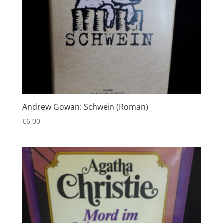
Andrew Gowan: Schwein (Roman)
€
6,00