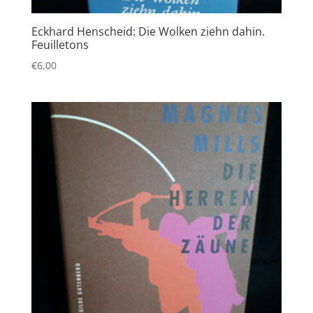
Eckhard Henscheid: Die Wolken ziehn dahin.
Feuilletons
€
6,00