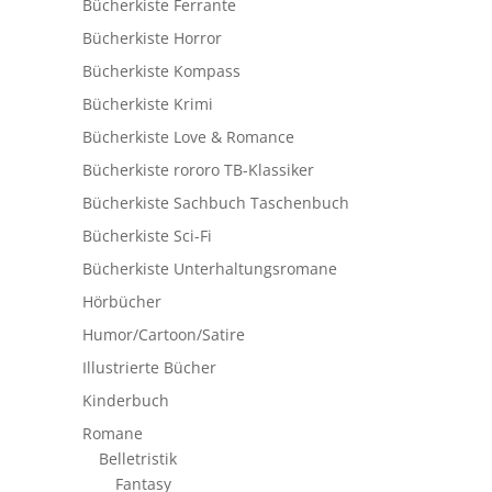
Bücherkiste Ferrante
Bücherkiste Horror
Bücherkiste Kompass
Bücherkiste Krimi
Bücherkiste Love & Romance
Bücherkiste rororo TB-Klassiker
Bücherkiste Sachbuch Taschenbuch
Bücherkiste Sci-Fi
Bücherkiste Unterhaltungsromane
Hörbücher
Humor/Cartoon/Satire
Illustrierte Bücher
Kinderbuch
Romane
Belletristik
Fantasy