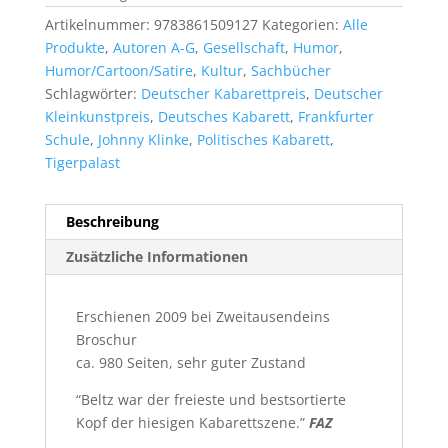
Artikelnummer:
9783861509127
Kategorien:
Alle
Produkte
,
Autoren A-G
,
Gesellschaft
,
Humor
,
Humor/Cartoon/Satire
,
Kultur
,
Sachbücher
Schlagwörter:
Deutscher Kabarettpreis
,
Deutscher
Kleinkunstpreis
,
Deutsches Kabarett
,
Frankfurter
Schule
,
Johnny Klinke
,
Politisches Kabarett
,
Tigerpalast
Beschreibung
Zusätzliche Informationen
Erschienen 2009 bei Zweitausendeins
Broschur
ca. 980 Seiten, sehr guter Zustand
“Beltz war der freieste und bestsortierte
Kopf der hiesigen Kabarettszene.”
FAZ