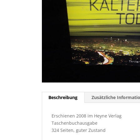
Beschreibung
Zusätzliche Informati
Erschienen 2008 im Heyne Verlag
Taschenbuchausgabe
324 Seiten, guter Zustand