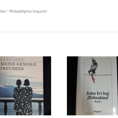
llen.” Philadelphia Inquirer