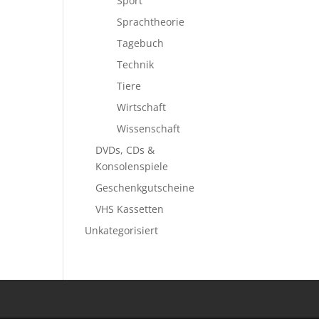
Sport
Sprachtheorie
Tagebuch
Technik
Tiere
Wirtschaft
Wissenschaft
DVDs, CDs &
Konsolenspiele
Geschenkgutscheine
VHS Kassetten
Unkategorisiert