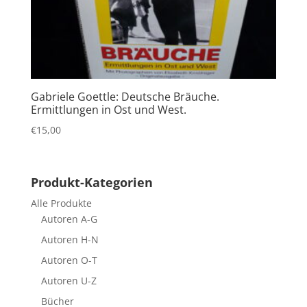
Gabriele Goettle: Deutsche Bräuche.
Ermittlungen in Ost und West.
€
15,00
Produkt-Kategorien
Alle Produkte
Autoren A-G
Autoren H-N
Autoren O-T
Autoren U-Z
Bücher