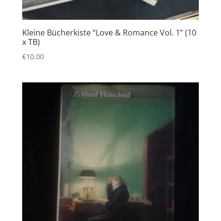
Kleine Bücherkiste “Love & Romance Vol. 1” (10
x TB)
€
10,00