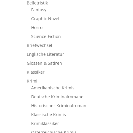
Belletristik
Fantasy
Graphic Novel
Horror
Science-Fiction
Briefwechsel
Englische Literatur
Glossen & Satiren
Klassiker
Krimi
Amerikanische Krimis
Deutsche Kriminalromane
Historischer Kriminalroman
Klassische Krimis
Krimiklassiker
Österreichische Krimis