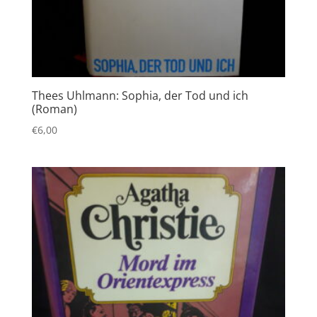
Thees Uhlmann: Sophia, der Tod und ich
(Roman)
€
6,00