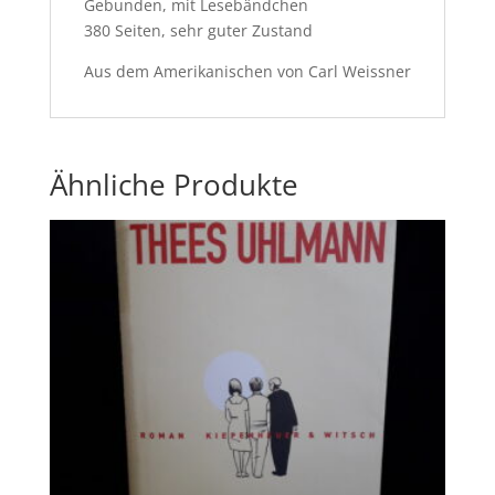
Gebunden, mit Lesebändchen
380 Seiten, sehr guter Zustand
Aus dem Amerikanischen von Carl Weissner
Ähnliche Produkte