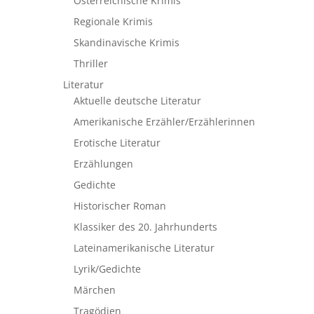
Österreichische Krimis
Regionale Krimis
Skandinavische Krimis
Thriller
Literatur
Aktuelle deutsche Literatur
Amerikanische Erzähler/Erzählerinnen
Erotische Literatur
Erzählungen
Gedichte
Historischer Roman
Klassiker des 20. Jahrhunderts
Lateinamerikanische Literatur
Lyrik/Gedichte
Märchen
Tragödien