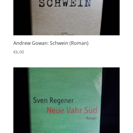
Andrew Gowan: Schwein (Roman)
€
6,00