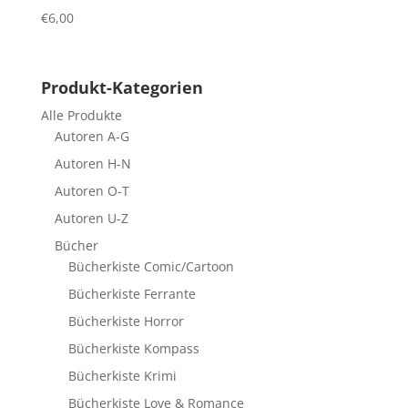
€
6,00
Produkt-Kategorien
Alle Produkte
Autoren A-G
Autoren H-N
Autoren O-T
Autoren U-Z
Bücher
Bücherkiste Comic/Cartoon
Bücherkiste Ferrante
Bücherkiste Horror
Bücherkiste Kompass
Bücherkiste Krimi
Bücherkiste Love & Romance