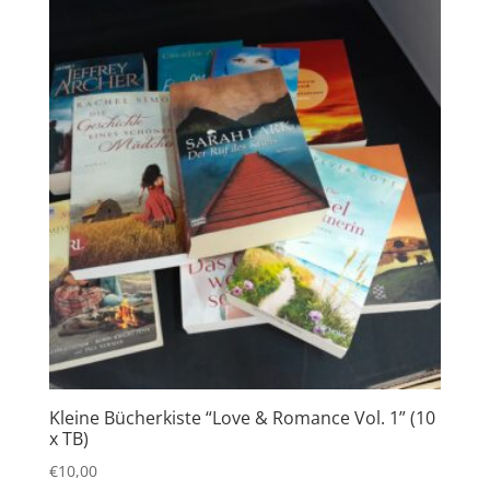
Kleine Bücherkiste “Love & Romance Vol. 1” (10
x TB)
€
10,00