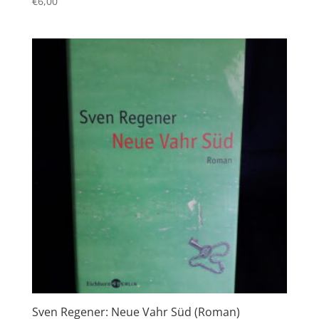
€
6,00
Sven Regener: Neue Vahr Süd (Roman)