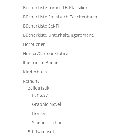
Bücherkiste rororo TB-Klassiker
Bücherkiste Sachbuch Taschenbuch
Bücherkiste Sci-Fi
Bücherkiste Unterhaltungsromane
Hörbücher
Humor/Cartoon/Satire
Illustrierte Bücher
Kinderbuch
Romane
Belletristik
Fantasy
Graphic Novel
Horror
Science-Fiction
Briefwechsel