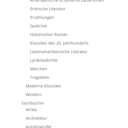
Amerikanische Erzähler/Erzählerinnen
Erotische Literatur
Erzählungen
Gedichte
Historischer Roman
Klassiker des 20. Jahrhunderts
Lateinamerikanische Literatur
Lyrik/Gedichte
Märchen
Tragödien
Moderne Klassiker
Western
Sachbücher
Afrika
Architektur
Autobiografie