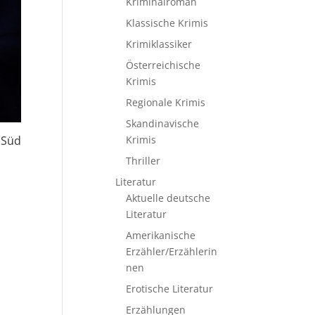
Kriminalroman
Klassische Krimis
Krimiklassiker
Österreichische
Krimis
Regionale Krimis
Skandinavische
Krimis
 Süd
Thriller
Literatur
Aktuelle deutsche
Literatur
Amerikanische
Erzähler/Erzählerin
nen
Erotische Literatur
Erzählungen