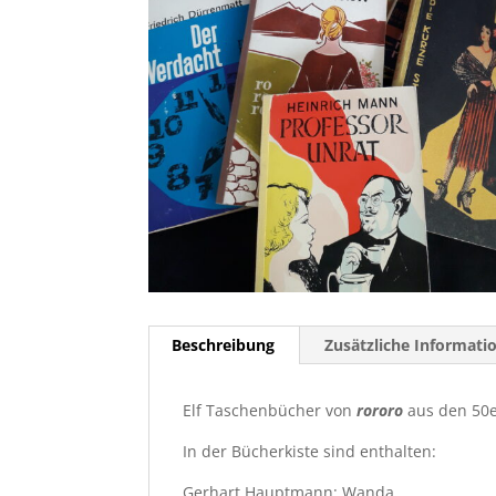
Beschreibung
Zusätzliche Informati
Elf Taschenbücher von
rororo
aus den 50e
In der Bücherkiste sind enthalten:
Gerhart Hauptmann: Wanda