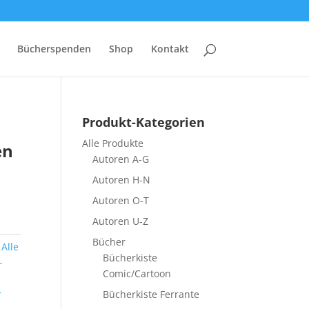
Bücherspenden
Shop
Kontakt
Produkt-Kategorien
Alle Produkte
en
Autoren A-G
Autoren H-N
Autoren O-T
Autoren U-Z
Bücher
:
Alle
Bücherkiste
-
Comic/Cartoon
r
Bücherkiste Ferrante