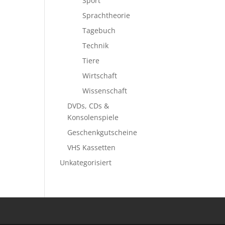
Sport
Sprachtheorie
Tagebuch
Technik
Tiere
Wirtschaft
Wissenschaft
DVDs, CDs &
Konsolenspiele
Geschenkgutscheine
VHS Kassetten
Unkategorisiert