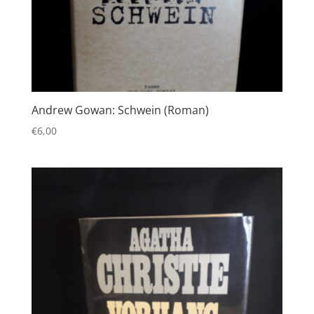
Andrew Gowan: Schwein (Roman)
€
6,00