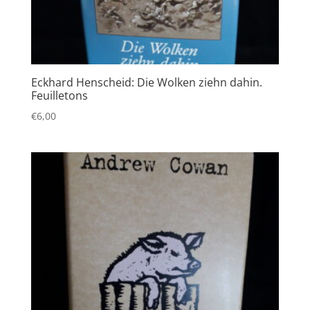
Eckhard Henscheid: Die Wolken ziehn dahin.
Feuilletons
€
6,00