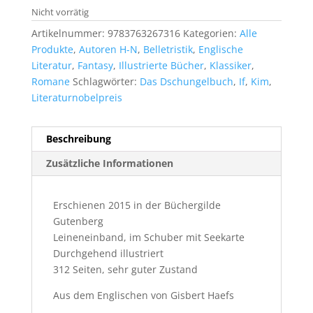
Nicht vorrätig
Artikelnummer:
9783763267316
Kategorien:
Alle
Produkte
,
Autoren H-N
,
Belletristik
,
Englische
Literatur
,
Fantasy
,
Illustrierte Bücher
,
Klassiker
,
Romane
Schlagwörter:
Das Dschungelbuch
,
If
,
Kim
,
Literaturnobelpreis
Beschreibung
Zusätzliche Informationen
Erschienen 2015 in der Büchergilde
Gutenberg
Leineneinband, im Schuber mit Seekarte
Durchgehend illustriert
312 Seiten, sehr guter Zustand
Aus dem Englischen von Gisbert Haefs