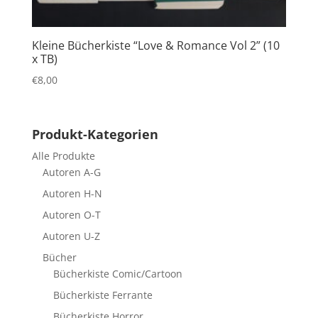
Kleine Bücherkiste “Love & Romance Vol 2” (10
x TB)
€
8,00
Produkt-Kategorien
Alle Produkte
Autoren A-G
Autoren H-N
Autoren O-T
Autoren U-Z
Bücher
Bücherkiste Comic/Cartoon
Bücherkiste Ferrante
Bücherkiste Horror