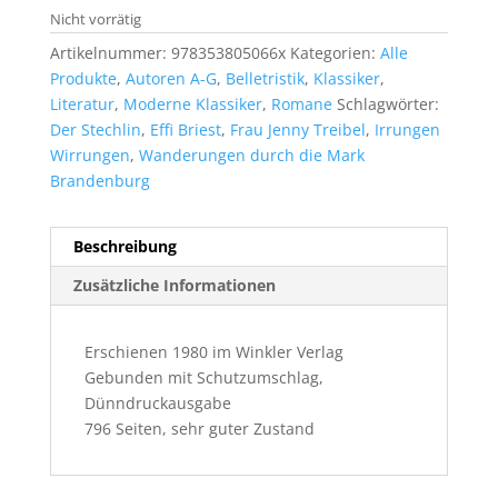
Nicht vorrätig
Artikelnummer:
978353805066x
Kategorien:
Alle
Produkte
,
Autoren A-G
,
Belletristik
,
Klassiker
,
Literatur
,
Moderne Klassiker
,
Romane
Schlagwörter:
Der Stechlin
,
Effi Briest
,
Frau Jenny Treibel
,
Irrungen
Wirrungen
,
Wanderungen durch die Mark
Brandenburg
Beschreibung
Zusätzliche Informationen
Erschienen 1980 im Winkler Verlag
Gebunden mit Schutzumschlag,
Dünndruckausgabe
796 Seiten, sehr guter Zustand