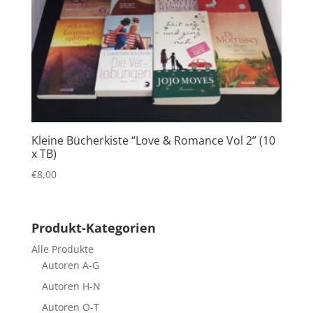
Kleine Bücherkiste “Love & Romance Vol 2” (10
x TB)
€
8,00
Produkt-Kategorien
Alle Produkte
Autoren A-G
Autoren H-N
Autoren O-T