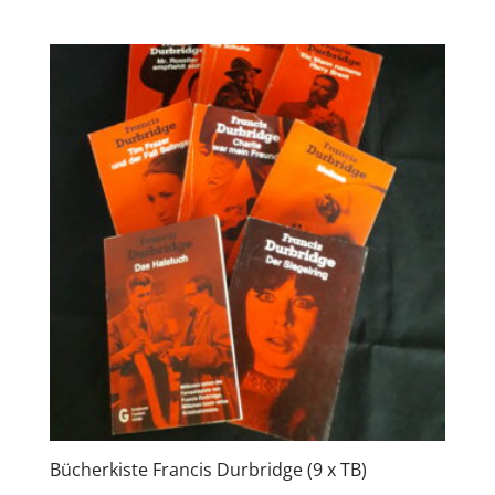
Bücherkiste Francis Durbridge (9 x TB)