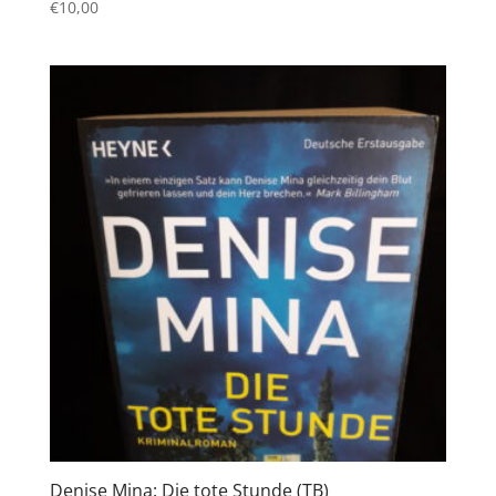
€
10,00
Denise Mina: Die tote Stunde (TB)