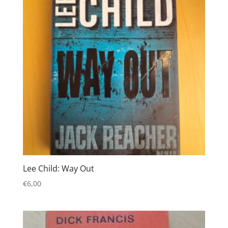
Lee Child: Way Out
€
6,00