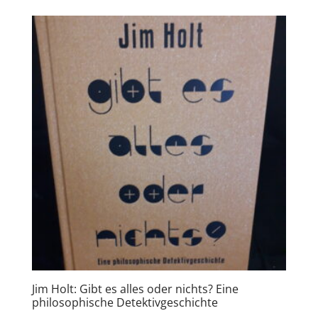
Jim Holt: Gibt es alles oder nichts? Eine
philosophische Detektivgeschichte