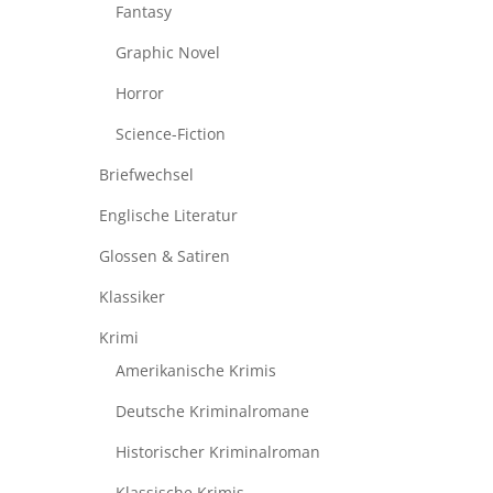
Fantasy
Graphic Novel
Horror
Science-Fiction
Briefwechsel
Englische Literatur
Glossen & Satiren
Klassiker
Krimi
Amerikanische Krimis
Deutsche Kriminalromane
Historischer Kriminalroman
Klassische Krimis