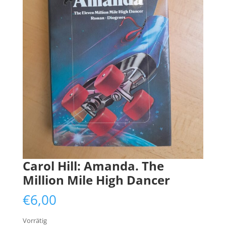
Carol Hill: Amanda. The
Million Mile High Dancer
€
6,00
Vorrätig