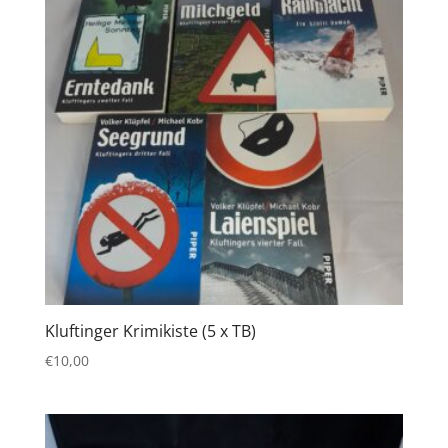
Kluftinger Krimikiste (5 x TB)
€
10,00