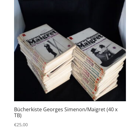
Bücherkiste Georges Simenon/Maigret (40 x
TB)
€
25,00