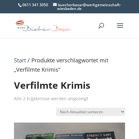
0611 341 3050
buecherbasar@werkgemeinschaft-
wiesbaden.de
Start
/ Produkte verschlagwortet mit
„Verfilmte Krimis“
Verfilmte Krimis
Nach
Alle 2 Ergebnisse werden angezeigt
Aktualität
sortiert