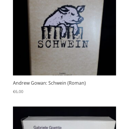
Andrew Gowan: Schwein (Roman)
€
6,00