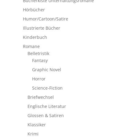
Bücherkiste Unterhaltungsromane
Hörbücher
Humor/Cartoon/Satire
Illustrierte Bücher
Kinderbuch
Romane
Belletristik
Fantasy
Graphic Novel
Horror
Science-Fiction
Briefwechsel
Englische Literatur
Glossen & Satiren
Klassiker
Krimi