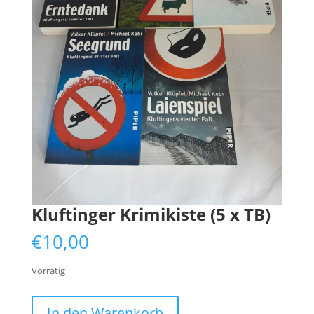
Kluftinger Krimikiste (5 x TB)
€
10,00
Vorrätig
Kluftinger
In den Warenkorb