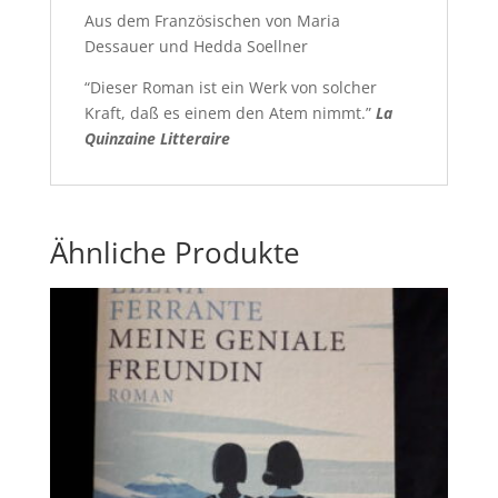
Aus dem Französischen von Maria
Dessauer und Hedda Soellner
“Dieser Roman ist ein Werk von solcher
Kraft, daß es einem den Atem nimmt.”
La
Quinzaine Litteraire
Ähnliche Produkte