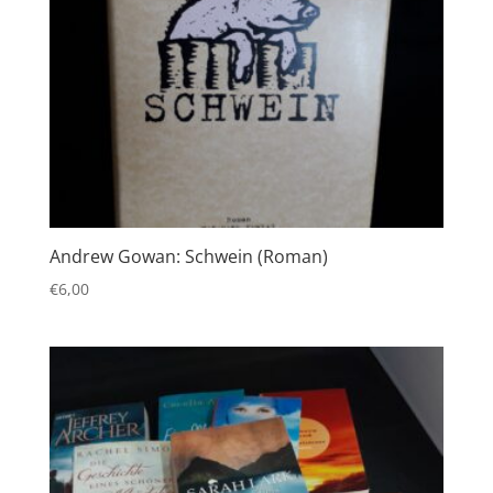
Andrew Gowan: Schwein (Roman)
€
6,00