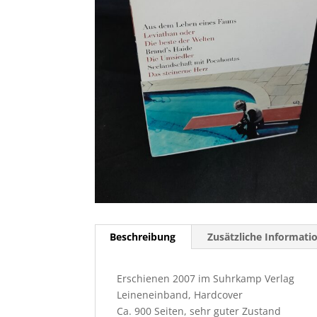
Beschreibung
Zusätzliche Informati
Erschienen 2007 im Suhrkamp Verlag
Leineneinband, Hardcover
Ca. 900 Seiten, sehr guter Zustand