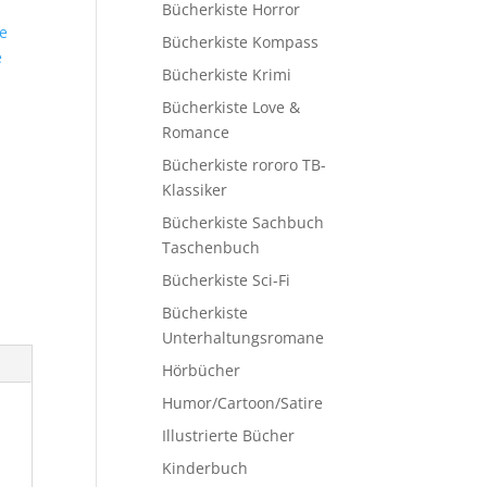
Bücherkiste Horror
e
Bücherkiste Kompass
e
Bücherkiste Krimi
Bücherkiste Love &
Romance
Bücherkiste rororo TB-
Klassiker
Bücherkiste Sachbuch
Taschenbuch
Bücherkiste Sci-Fi
Bücherkiste
Unterhaltungsromane
Hörbücher
Humor/Cartoon/Satire
Illustrierte Bücher
Kinderbuch