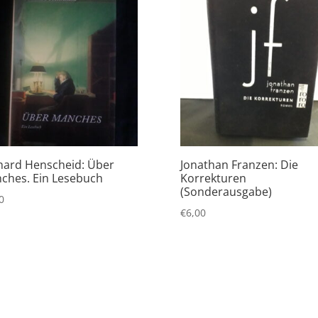
hard Henscheid: Über
Jonathan Franzen: Die
ches. Ein Lesebuch
Korrekturen
(Sonderausgabe)
0
€
6,00