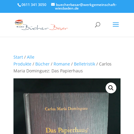
0611 341 3050
buecherbasar@werkgemeinschaft-
wiesbaden.de
Start
/
Alle
Produkte
/
Bücher
/
Romane
/
Belletristik
/ Carlos
Maria Dominguez: Das Papierhaus