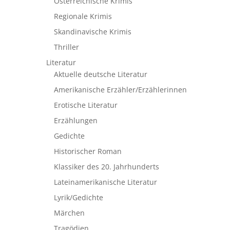
Österreichische Krimis
Regionale Krimis
Skandinavische Krimis
Thriller
Literatur
Aktuelle deutsche Literatur
Amerikanische Erzähler/Erzählerinnen
Erotische Literatur
Erzählungen
Gedichte
Historischer Roman
Klassiker des 20. Jahrhunderts
Lateinamerikanische Literatur
Lyrik/Gedichte
Märchen
Tragödien