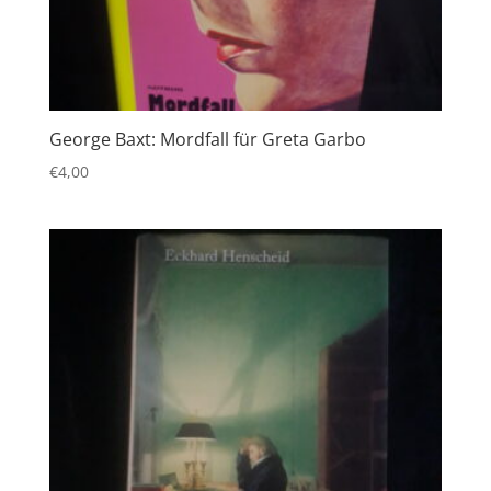
George Baxt: Mordfall für Greta Garbo
€
4,00