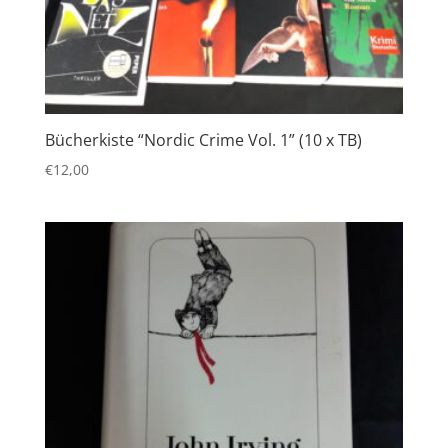
Bücherkiste “Nordic Crime Vol. 1” (10 x TB)
€
12,00