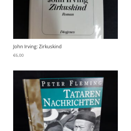
John Irving: Zirkuskind
€
6,00