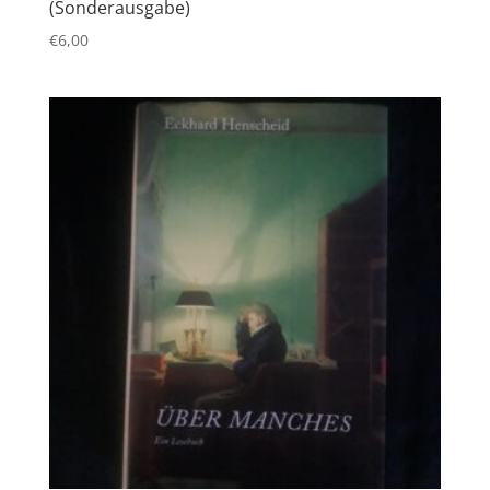
(Sonderausgabe)
€
6,00