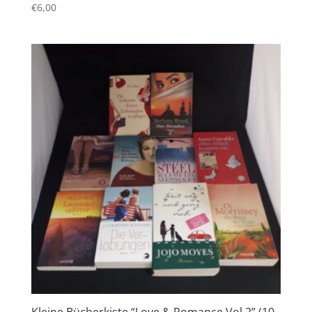
€
6,00
Kleine Bücherkiste “Love & Romance Vol 2” (10