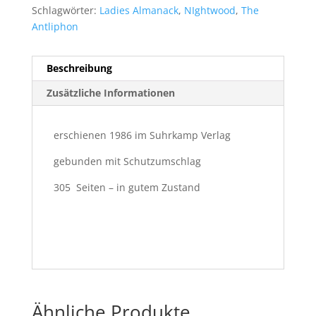
Schlagwörter:
Ladies Almanack
,
NIghtwood
,
The
Antliphon
Beschreibung
Zusätzliche Informationen
erschienen 1986 im Suhrkamp Verlag
gebunden mit Schutzumschlag
305 Seiten – in gutem Zustand
Ähnliche Produkte