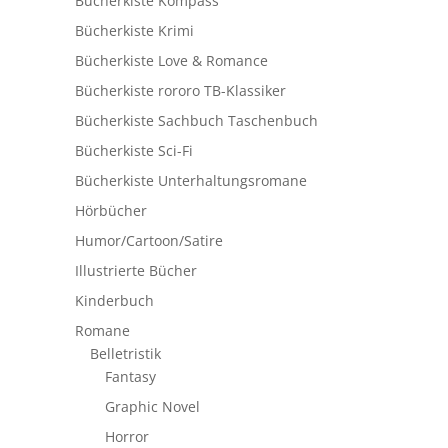
Bücherkiste Kompass
Bücherkiste Krimi
Bücherkiste Love & Romance
Bücherkiste rororo TB-Klassiker
Bücherkiste Sachbuch Taschenbuch
Bücherkiste Sci-Fi
Bücherkiste Unterhaltungsromane
Hörbücher
Humor/Cartoon/Satire
Illustrierte Bücher
Kinderbuch
Romane
Belletristik
Fantasy
Graphic Novel
Horror