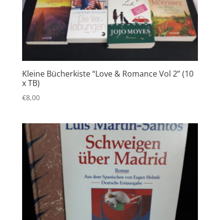
Kleine Bücherkiste “Love & Romance Vol 2” (10
x TB)
€
8,00