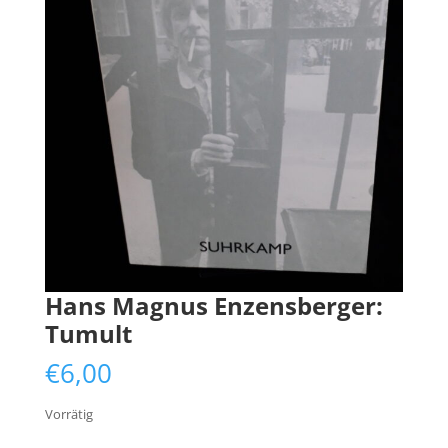
Hans Magnus Enzensberger:
Tumult
€
6,00
Vorrätig