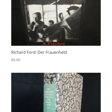
Richard Ford: Der Frauenheld
€
6,00