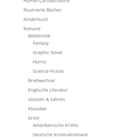
Humor/Cartoon/Satire
Illustrierte Bücher
Kinderbuch
Romane
Belletristik
Fantasy
Graphic Novel
Horror
Science-Fiction
Briefwechsel
Englische Literatur
Glossen & Satiren
Klassiker
Krimi
Amerikanische Krimis
Deutsche Kriminalromane