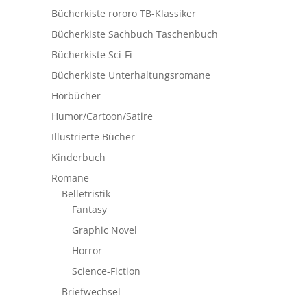
Bücherkiste rororo TB-Klassiker
Bücherkiste Sachbuch Taschenbuch
Bücherkiste Sci-Fi
Bücherkiste Unterhaltungsromane
Hörbücher
Humor/Cartoon/Satire
Illustrierte Bücher
Kinderbuch
Romane
Belletristik
Fantasy
Graphic Novel
Horror
Science-Fiction
Briefwechsel