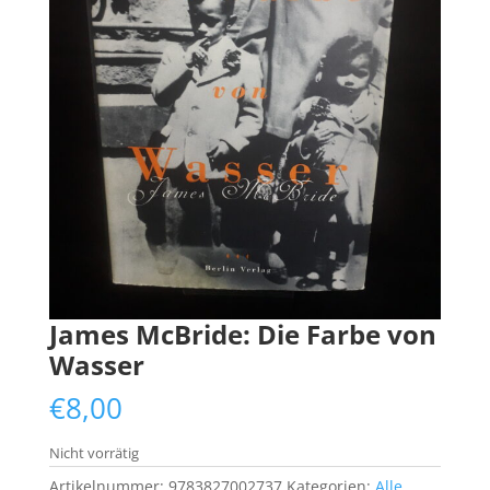
James McBride: Die Farbe von
Wasser
€
8,00
Nicht vorrätig
Artikelnummer:
9783827002737
Kategorien:
Alle