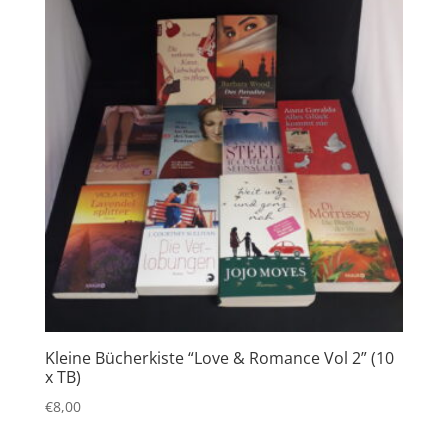
Kleine Bücherkiste “Love & Romance Vol 2” (10
x TB)
€
8,00