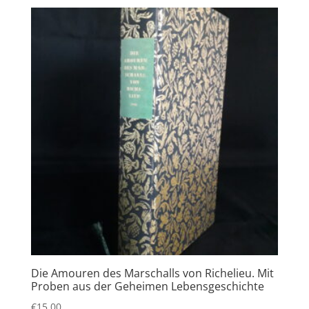
Die Amouren des Marschalls von Richelieu. Mit
Proben aus der Geheimen Lebensgeschichte
€
15,00